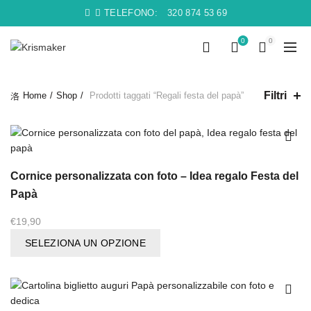
TELEFONO:
320 874 53 69
0
0
Filtri
Home
Shop
Prodotti taggati “Regali festa del papà”
Cornice personalizzata con foto – Idea regalo Festa del
Papà
€
19,90
SELEZIONA UN OPZIONE