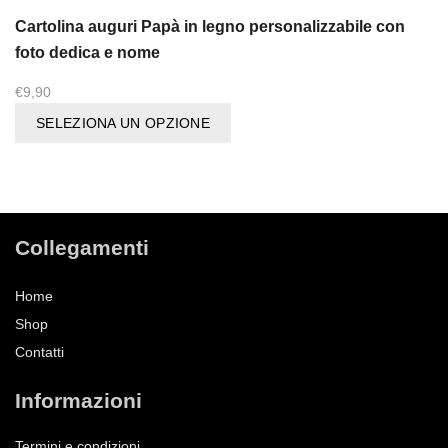
Cartolina auguri Papà in legno personalizzabile con
foto dedica e nome
€
9,90
SELEZIONA UN OPZIONE
Collegamenti
Home
Shop
Contatti
Informazioni
Termini e condizioni