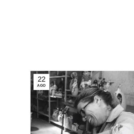
22
AGO