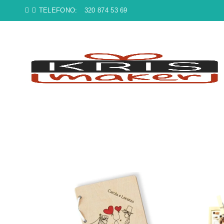
TELEFONO:
320 874 53 69