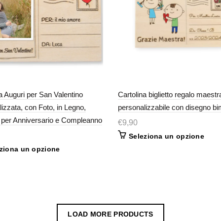
a Auguri per San Valentino
Cartolina biglietto regalo maestr
izzata, con Foto, in Legno,
personalizzabile con disegno bi
o per Anniversario e Compleanno
€
9,90
Seleziona un opzione
ziona un opzione
LOAD MORE PRODUCTS