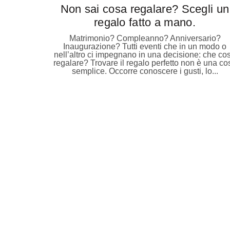
Non sai cosa regalare? Scegli un
regalo fatto a mano.
Matrimonio? Compleanno? Anniversario?
Inaugurazione? Tutti eventi che in un modo o
nell’altro ci impegnano in una decisione: che co
regalare? Trovare il regalo perfetto non è una co
semplice. Occorre conoscere i gusti, lo...