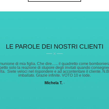
LE PAROLE DEI NOSTRI CLIENTI
unione di mia figlia. Che dire….. il quadretto come bomboniera 
 Aspetto solo la reazione di stupore degli invitati quando conse
lla. Siete veloci nel rispondere e ad accontentare il cliente. N.
imballato. Grazie infinite. VOTO 10 e lode.
Michela T.