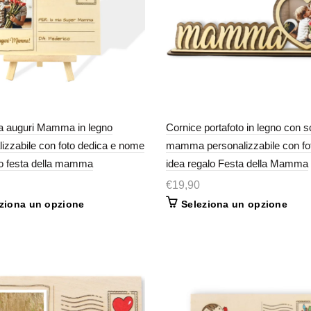
na auguri Mamma in legno
Cornice portafoto in legno con sc
lizzabile con foto dedica e nome
mamma personalizzabile con fo
o festa della mamma
idea regalo Festa della Mamma
€
19,90
ziona un opzione
Seleziona un opzione