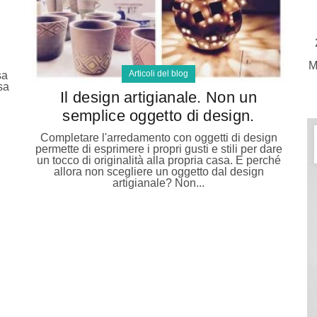
M
Articoli del blog
sa
sa
Il design artigianale. Non un
semplice oggetto di design.
Completare l'arredamento con oggetti di design
permette di esprimere i propri gusti e stili per dare
un tocco di originalità alla propria casa. E perché
allora non scegliere un oggetto dal design
artigianale? Non...