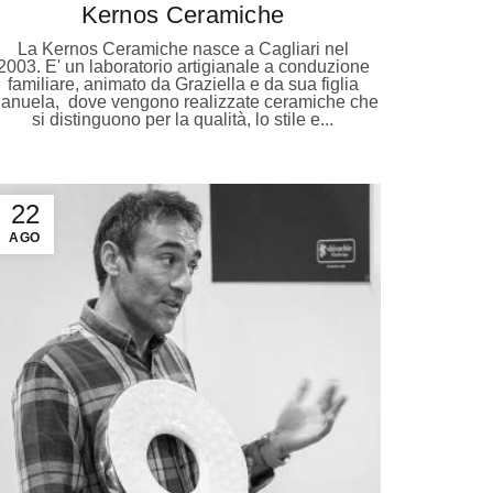
Kernos Ceramiche
La Kernos Ceramiche nasce a Cagliari nel
2003. E' un laboratorio artigianale a conduzione
familiare, animato da Graziella e da sua figlia
anuela, dove vengono realizzate ceramiche che
si distinguono per la qualità, lo stile e...
22
AGO