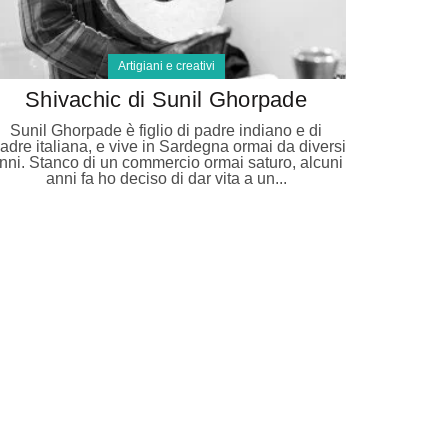
Artigiani e creativi
Shivachic di Sunil Ghorpade
Sunil Ghorpade è figlio di padre indiano e di
adre italiana, e vive in Sardegna ormai da diversi
nni. Stanco di un commercio ormai saturo, alcuni
anni fa ho deciso di dar vita a un...