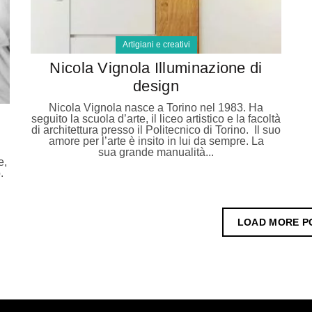
Artigiani e creativi
Nicola Vignola Illuminazione di
design
Nicola Vignola nasce a Torino nel 1983. Ha
seguito la scuola d’arte, il liceo artistico e la facoltà
di architettura presso il Politecnico di Torino. Il suo
amore per l’arte è insito in lui da sempre. La
sua grande manualità...
e,
.
LOAD MORE P