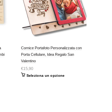
a
Cornice Portafoto Personalizzata con
mbi
Porta Cellulare, Idea Regalo San
Valentino
€
15,90
Seleziona un opzione