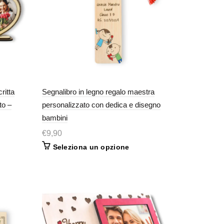
ritta
Segnalibro in legno regalo maestra
to –
personalizzato con dedica e disegno
bambini
€
9,90
Seleziona un opzione