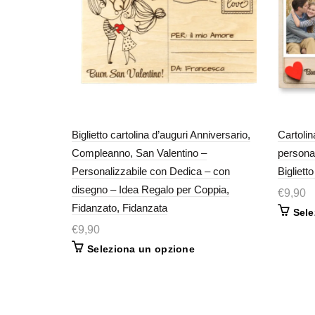
Biglietto cartolina d’auguri Anniversario,
Cartolin
Compleanno, San Valentino –
personal
Personalizzabile con Dedica – con
Bigliett
disegno – Idea Regalo per Coppia,
€
9,90
Fidanzato, Fidanzata
Sele
€
9,90
Seleziona un opzione