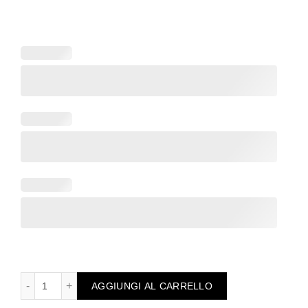
Targhetta regalo per la mamma tema bambino in auto person
AGGIUNGI AL CARRELLO