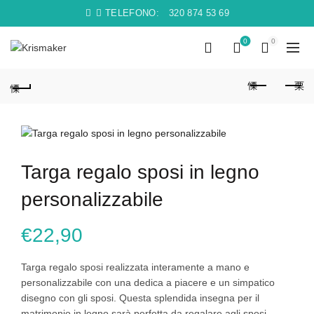
TELEFONO:
320 874 53 69
0
0
Targa regalo sposi in legno
personalizzabile
€
22,90
Targa regalo sposi realizzata interamente a mano e
personalizzabile con una dedica a piacere e un simpatico
disegno con gli sposi. Questa splendida insegna per il
matrimonio in legno sarà perfetta da regalare agli sposi