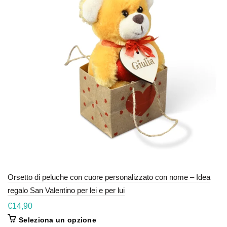
Orsetto di peluche con cuore personalizzato con nome – Idea
regalo San Valentino per lei e per lui
€
14,90
Questo
Seleziona un opzione
prodotto