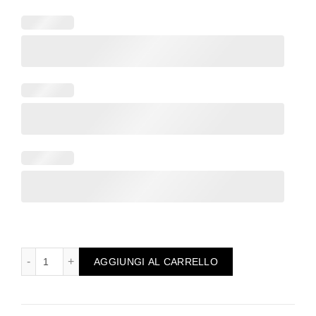
Targa regalo maestra personalizzabile in legno bambini con 
AGGIUNGI AL CARRELLO