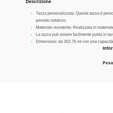
Descrizione
Tazza personalizzata: Questa tazza è person
periodo natalizio.
Materiale resistente: Realizzata in material
La tazza può essere facilmente pulita in la
Dimensioni: da 302.76 ml con una capacità 
Info
Pes