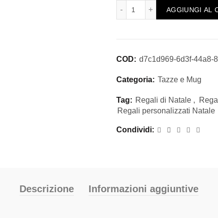
Tazza Personalizzata con 
AGGIUNGI AL 
COD:
d7c1d969-6d3f-44a8-
Categoria:
Tazze e Mug
Tag:
Regali di Natale
,
Regal
Regali personalizzati Natale
Condividi
Descrizione
Informazioni aggiuntive