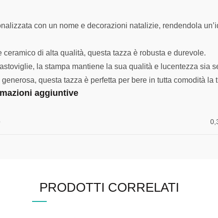
alizzata con un nome e decorazioni natalizie, rendendola un’ide
e ceramico di alta qualità, questa tazza è robusta e durevole.
vastoviglie, la stampa mantiene la sua qualità e lucentezza sia s
generosa, questa tazza è perfetta per bere in tutta comodità la
rmazioni aggiuntive
o
0,
PRODOTTI CORRELATI