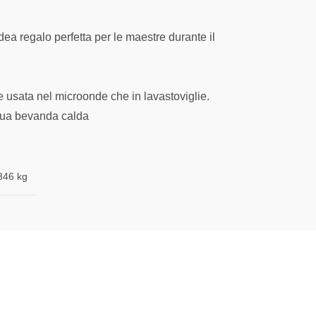
a regalo perfetta per le maestre durante il
e usata nel microonde che in lavastoviglie.
 tua bevanda calda
346 kg