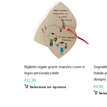
Biglietto regalo grazie maestra cuore in
Segnalib
legno personalizzabile
Natale p
disegno
€
11,90
€
9,90
Seleziona un opzione
Sele