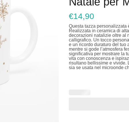
Natale per 
€
14,90
Questa tazza personalizzata è 
Realizzata in ceramica di alt
decorazioni natalizie oltre al
calligrafico. Un tocco person
e un ricordo duraturo del tuo 
mentre si gode l’atmosfera fe
significativa per mostrare la t
vita con conoscenza e ispiraz
risultano bellissime e vivide
sia se usata nel microonde che