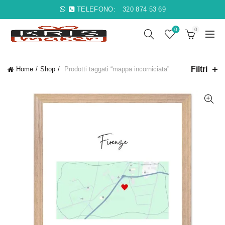
TELEFONO:
320 874 53 69
0
0
Filtri
Home
Shop
Prodotti taggati “mappa incorniciata”