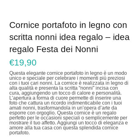
Cornice portafoto in legno con
scritta nonni idea regalo – idea
regalo Festa dei Nonni
€
19,90
Questa elegante cornice portafoto in legno è un modo
unico e speciale per celebrare i momenti più preziosi
con i tuoi cari nonni. La cornice è realizzata in legno di
alta qualità e presenta la scritta “nonni” incisa con
cura, aggiungendo un tocco di calore e personalità.
L’apertura a forma di cuore permette di inserire una
foto che cattura un ricordo indimenticabile con i tuoi
amati nonni, trasformandola in un’opera d’arte da
esporre con orgoglio. Questa cornice è un regalo
perfetto per le occasioni speciali o semplicemente per
mostrare il tuo affetto. Aggiungi un tocco di eleganza e
amore alla tua casa con questa splendida cornice
portafoto.