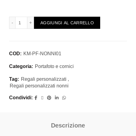
Cornice portafoto in legno con scritta nonni idea regalo - i
AGGIUNGI AL CARRELLO
COD:
KM-PF-NONNI01
Categoria:
Portafoto e cornici
Tag:
Regali personalizzati
,
Regali personalizzati nonni
Condividi
Descrizione