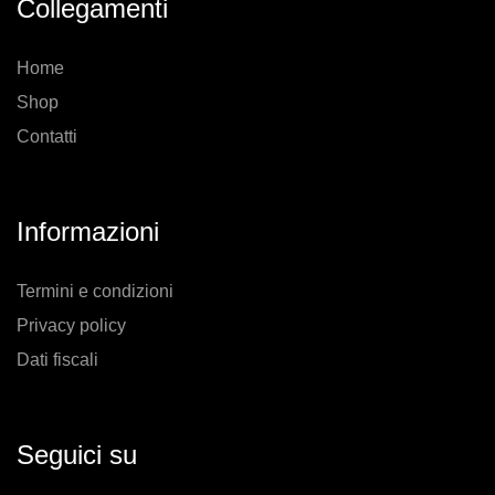
Collegamenti
nella
pagina
del
prodotto
Home
Shop
Contatti
Informazioni
Termini e condizioni
Privacy policy
Dati fiscali
Seguici su