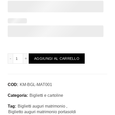
Biglietto auguri porta soldi matrimonio, anniversario, cuore 
AGGIUNGI AL CARRELLO
COD:
KM-BGL-MAT001
Categoria:
Biglietti e cartoline
Tag:
Biglietti auguri matrimonio
,
Biglietto auguri matrimonio portasoldi