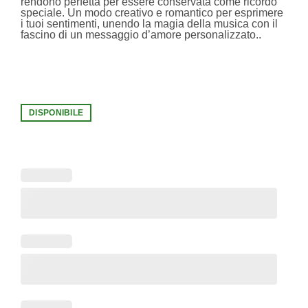
rendono perfetta per essere conservata come ricordo
speciale. Un modo creativo e romantico per esprimere
i tuoi sentimenti, unendo la magia della musica con il
fascino di un messaggio d’amore personalizzato..
DISPONIBILE