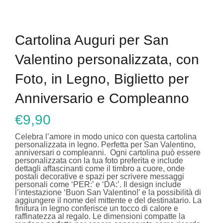
Cartolina Auguri per San
Valentino personalizzata, con
Foto, in Legno, Biglietto per
Anniversario e Compleanno
€
9,90
Celebra l’amore in modo unico con questa cartolina
personalizzata in legno. Perfetta per San Valentino,
anniversari o compleanni. Ogni cartolina può essere
personalizzata con la tua foto preferita e include
dettagli affascinanti come il timbro a cuore, onde
postali decorative e spazi per scrivere messaggi
personali come ‘PER:’ e ‘DA:’. Il design include
l’intestazione ‘Buon San Valentino!’ e la possibilità di
aggiungere il nome del mittente e del destinatario. La
finitura in legno conferisce un tocco di calore e
raffinatezza al regalo. Le dimensioni compatte la