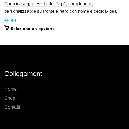
Cartolina auguri Festa del Papà, compleanno,
personalizzabile su fronte e retro con nome e dedica-Idea
Regalo papà
€
9,90
Seleziona un opzione
Collegamenti
Home
Shop
Contatti