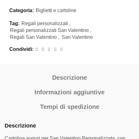
Categoria:
Biglietti e cartoline
Tag:
Regali personalizzati
,
Regali personalizzati San Valentino
,
Regali San Valentino
,
San Valentino
Condividi
Descrizione
Informazioni aggiuntive
Tempi di spedizione
Descrizione
Cartolina auguri per San Valentino Personalizzata con