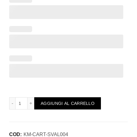
Cartolina Auguri per San Valentino personalizzata, con Foto
AGGIUNGI AL CARRELLO
COD:
KM-CART-SVAL004