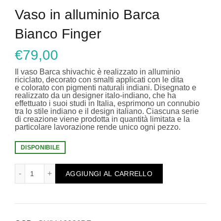
Vaso in alluminio Barca
Bianco Finger
€
79,00
Il vaso Barca shivachic è realizzato in alluminio
riciclato, decorato con smalti applicati con le dita
e colorato con pigmenti naturali indiani. Disegnato e
realizzato da un designer italo-indiano, che ha
effettuato i suoi studi in Italia, esprimono un connubio
tra lo stile indiano e il design italiano. Ciascuna serie
di creazione viene prodotta in quantità limitata e la
particolare lavorazione rende unico ogni pezzo.
DISPONIBILE
Vaso in alluminio Barca Bianco Finger quantità
AGGIUNGI AL CARRELLO