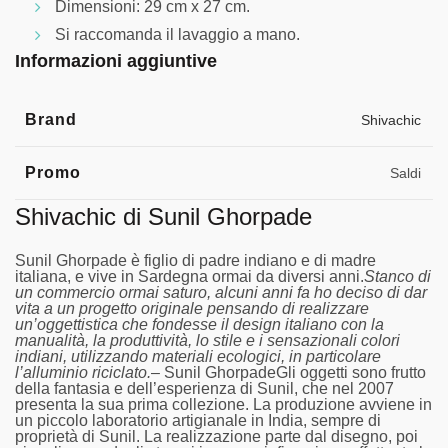
Dimensioni: 29 cm x 27 cm.
Si raccomanda il lavaggio a mano.
Informazioni aggiuntive
Brand
Shivachic
Promo
Saldi
Shivachic di Sunil Ghorpade
Sunil Ghorpade è figlio di padre indiano e di madre
italiana, e vive in Sardegna ormai da diversi anni.
Stanco di
un commercio ormai saturo, alcuni anni fa ho deciso di dar
vita a un progetto originale pensando di realizzare
un’oggettistica che fondesse il design italiano con la
manualità, la produttività, lo stile e i sensazionali colori
indiani, utilizzando materiali ecologici, in particolare
l’alluminio riciclato.
– Sunil GhorpadeGli oggetti sono frutto
della fantasia e dell’esperienza di Sunil, che nel 2007
presenta la sua prima collezione. La produzione avviene in
un piccolo laboratorio artigianale in India, sempre di
proprietà di Sunil. La realizzazione parte dal disegno, poi