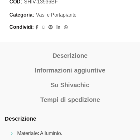
COD:
SHIV-13936BF
Categoria:
Vasi e Portapiante
Condividi
Descrizione
Informazioni aggiuntive
Su Shivachic
Tempi di spedizione
Descrizione
Materiale: Alluminio.