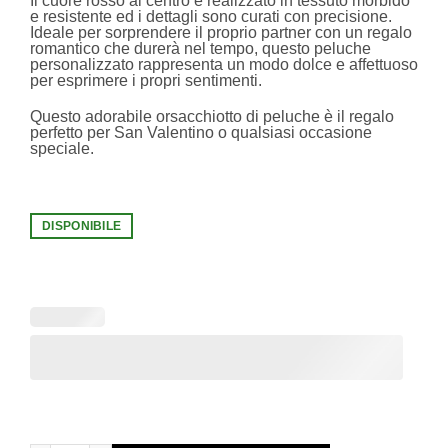
Il cuore rosso al centro è realizzato in tessuto morbido
e resistente ed i dettagli sono curati con precisione.
Ideale per sorprendere il proprio partner con un regalo
romantico che durerà nel tempo, questo peluche
personalizzato rappresenta un modo dolce e affettuoso
per esprimere i propri sentimenti.
Questo adorabile orsacchiotto di peluche è il regalo
perfetto per San Valentino o qualsiasi occasione
speciale.
DISPONIBILE