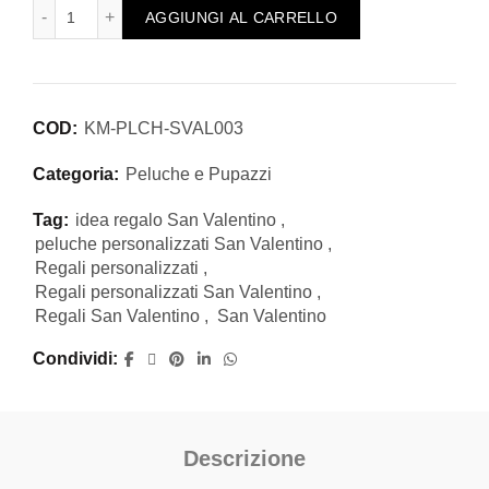
Peluche Personalizzato con Cuore, Nome e Dedica – Idea R
AGGIUNGI AL CARRELLO
COD:
KM-PLCH-SVAL003
Categoria:
Peluche e Pupazzi
Tag:
idea regalo San Valentino
,
peluche personalizzati San Valentino
,
Regali personalizzati
,
Regali personalizzati San Valentino
,
Regali San Valentino
,
San Valentino
Condividi
Descrizione