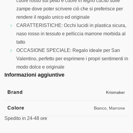
cuore rosso sul petto e cuore in legno cucito sulle
zampe dove poter scrivere ciò che si preferisce per
rendere il regalo unico ed originale
CARATTERISTICHE: Occhi lucidi in plastica sicura,
naso rosso in tessuto e pelliccia marrone morbida al
tatto
OCCASIONE SPECIALE: Regalo ideale per San
Valentino, perfetto per esprimere i propri sentimenti in
modo dolce e originale
Informazioni aggiuntive
Brand
Krismaker
Colore
Bianco, Marrone
Spedito in 24-48 ore