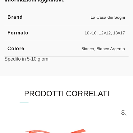
Brand
La Casa dei Sogni
Formato
10×10, 12×12, 13×17
Colore
Bianco, Bianco Argento
Spedito in 5-10 giorni
PRODOTTI CORRELATI