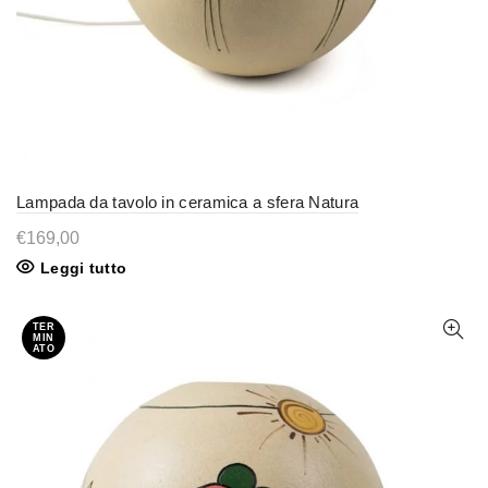
Lampada da tavolo in ceramica a sfera Natura
€
169,00
Leggi tutto
TER
MIN
ATO